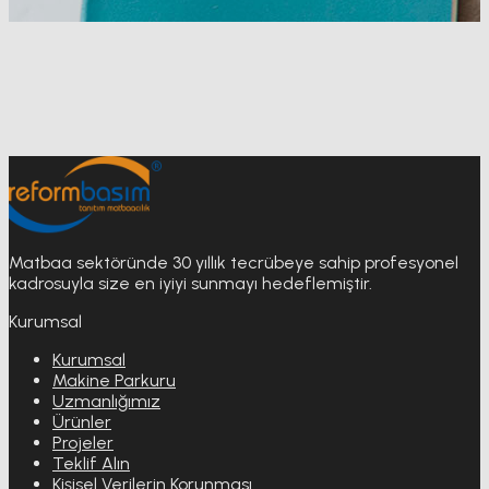
Projeler
Anasayfa
Projeler
Matbaa sektöründe 30 yıllık tecrübeye sahip profesyonel
kadrosuyla size en iyiyi sunmayı hedeflemiştir.
Kurumsal
Kurumsal
Makine Parkuru
Uzmanlığımız
Ürünler
Projeler
Teklif Alın
Kişisel Verilerin Korunması