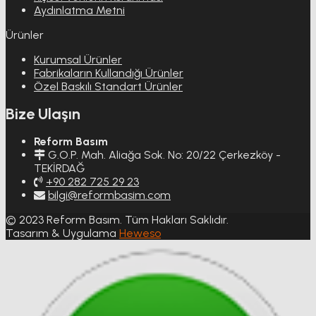
Aydınlatma Metni
Ürünler
Kurumsal Ürünler
Fabrikaların Kullandığı Ürünler
Özel Baskılı Standart Ürünler
Bize Ulaşın
Reform Basım
G.O.P. Mah. Aliağa Sok. No: 20/22 Çerkezköy -
TEKİRDAĞ
+90 282 725 29 23
bilgi@reformbasim.com
© 2023 Reform Basım. Tüm Hakları Saklıdır.
Tasarım & Uygulama
Heweso