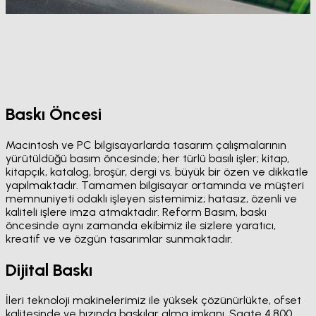
Makine Parkuru
Anasayfa
Makine Parkuru
Baskı Öncesi
Macintosh ve PC bilgisayarlarda tasarım çalışmalarının
yürütüldüğü basım öncesinde; her türlü basılı işler; kitap,
kitapçık, katalog, broşür, dergi vs. büyük bir özen ve dikkatle
yapılmaktadır. Tamamen bilgisayar ortamında ve müşteri
memnuniyeti odaklı işleyen sistemimiz; hatasız, özenli ve
kaliteli işlere imza atmaktadır. Reform Basım, baskı
öncesinde aynı zamanda ekibimiz ile sizlere yaratıcı,
kreatif ve ve özgün tasarımlar sunmaktadır.
Dijital Baskı
İleri teknoloji makinelerimiz ile yüksek çözünürlükte, ofset
kalitesinde ve hızında baskılar alma imkanı. Saate 4.800