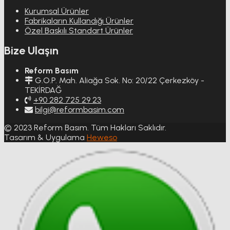
Kurumsal Ürünler
Fabrikaların Kullandığı Ürünler
Özel Baskılı Standart Ürünler
Bize Ulaşın
Reform Basım
G.O.P. Mah. Aliağa Sok. No: 20/22 Çerkezköy -
TEKİRDAĞ
+90 282 725 29 23
bilgi@reformbasim.com
© 2023 Reform Basım. Tüm Hakları Saklıdır.
Tasarım & Uygulama
Heweso