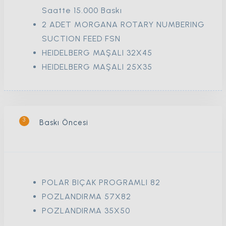
Saatte 15.000 Baskı
2 ADET MORGANA ROTARY NUMBERING
SUCTION FEED FSN
HEIDELBERG MAŞALI 32X45
HEIDELBERG MAŞALI 25X35
3
Baskı Öncesi
POLAR BIÇAK PROGRAMLI 82
POZLANDIRMA 57X82
POZLANDIRMA 35X50