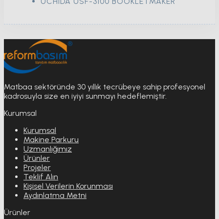
UCHIDA USF-3100 BOOKLETMAKER
Matbaa sektöründe 30 yıllık tecrübeye sahip profesyonel
kadrosuyla size en iyiyi sunmayı hedeflemiştir.
Kurumsal
Kurumsal
Makine Parkuru
Uzmanlığımız
Ürünler
Projeler
Teklif Alın
Kişisel Verilerin Korunması
Aydınlatma Metni
Ürünler