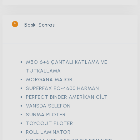
4
Baskı Sonrası
MBO 6+6 ÇANTALI KATLAMA VE
TUTKALLAMA
MORGANA MAJOR
SUPERFAX EC-4600 HARMAN
PERFECT BINDER AMERİKAN CİLT
VANSDA SELEFON
SUNMA PLOTER
TOYCOUT PLOTER
ROLL LAMINATOR