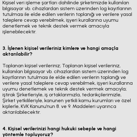
Kişisel veri işleme şartları dahilinde şirketimizde kullanılan
bilgisayar vb. cihazlardan sistem üzerinden log kayıtlarının
tutulması ile elde edilen verilerin toplanığı ve verilere yasal
taleplere cevap verebilmek, işyeri kurallarına uyumu
denetlemek ve teknik destek vermek amacıyla
işlenebilecektir.
3. İşlenen kişisel verileriniz kimlere ve hangi amaçla
aktarılabilir?
Toplanan kişisel verileriniz; Toplanan kişisel verileriniz,
kullanılan bilgisayar vb. cihazlardan sistem üzerinden log
kayıtlarının tutulması ile elde edilen verilerin toplanığı ve
verilere yasal taleplere cevap verebilmek, işyeri kurallarına
uyumu denetlemek ve teknik destek vermek amacıyla;
iştirak Şirketleriyle, iş ortaklarımızla, tedarikçilerimizle,
Şirket yetkilileriyle, kanunen yetkili kamu kurumları ve özel
kişilerle, KVK Kanunu’nun 8. ve 9. Maddeleri uyarınca
aktarılabilecektir.
4. Kişisel verilerinizi hangi hukuki sebeple ve hangi
yöntemle topluyoruz?