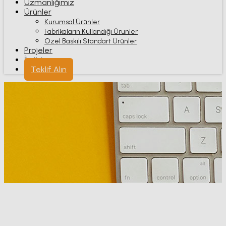
Uzmanlığımız
Ürünler
Kurumsal Ürünler
Fabrikaların Kullandığı Ürünler
Özel Baskılı Standart Ürünler
Projeler
İletişim
Teklif Alın
Aydınlatma Metni
Anasayfa