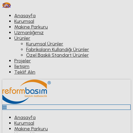
Top
Anasayfa
Kurumsal
Makine Parkuru
Uzmanlığımız
Ürünler
Kurumsal Ürünler
Fabrikaların Kullandığı Ürünler
Özel Baskılı Standart Ürünler
Projeler
İletişim
Teklif Alın
Anasayfa
Kurumsal
Makine Parkuru