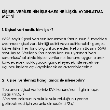
Aydınlatma Metni
KİŞİSEL VERİLERİNİN İŞLENMESİNE İLİŞKİN AYDINLATMA
METNİ
1. Kişisel veri nedir, kim işler?
6698 sayılı Kişisel Verilerin Korunması Kanununun 3. maddesi
uyarınca kişisel veri, kimliği belirli veya belirlenebilir gerçek
kişiye ilişkin her türlü bilgiyi ifade eder. Reform Basım, 6698
sayılı Kişisel Verilerin Korunması Kanunu uyarınca “veri
sorumlusu” sıfatıyla kişisel verilerinizi kanuna uygun olarak
kaydedecek, saklayacak, güncelleyecek, işleyecek ve
üçüncü kişilere açıklayabilecek ve aktarabilecektir.
2. Kişisel verileriniz hangi amaç ile işlenebilir?
Toplanan kişisel verileriniz KVK Kanunu’nun ‐İlgilinin açık
rızası (m.5/1)
‐Veri sorumlusunun hukuki yükümlülüğünü yerine
getirebilmesi için zorunlu olması(m.5/2.ç)