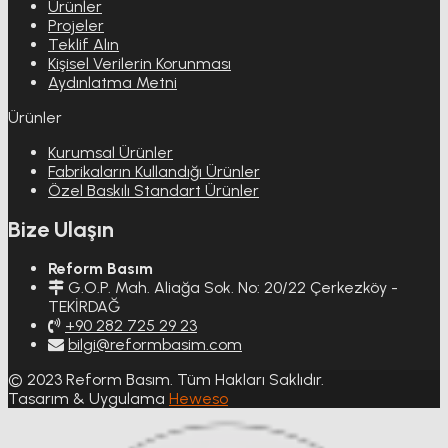
Ürünler
Projeler
Teklif Alın
Kişisel Verilerin Korunması
Aydınlatma Metni
Ürünler
Kurumsal Ürünler
Fabrikaların Kullandığı Ürünler
Özel Baskılı Standart Ürünler
Bize Ulaşın
Reform Basım
G.O.P. Mah. Aliağa Sok. No: 20/22 Çerkezköy -
TEKİRDAĞ
+90 282 725 29 23
bilgi@reformbasim.com
© 2023 Reform Basım. Tüm Hakları Saklıdır.
Tasarım & Uygulama
Heweso